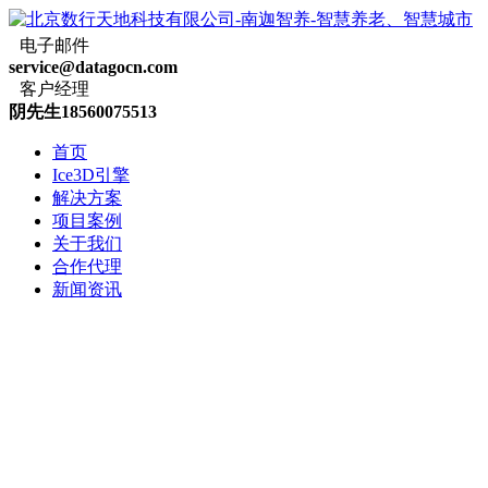
电子邮件
service@datagocn.com
客户经理
阴先生18560075513
首页
Ice3D引擎
解决方案
项目案例
关于我们
合作代理
新闻资讯