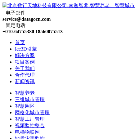
电子邮件
service@datagocn.com
固定电话
+010-64755380 18560075513
首页
Ice3D引擎
解决方案
项目案例
关于我们
合作代理
新闻资讯
智慧养老
三维城市管理
智慧园区
网格化城市管理
智慧工厂管理
视频监控整合
电梯物联网
地质灾害监控